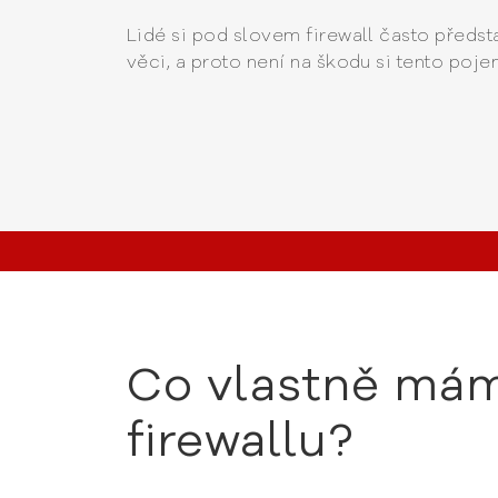
Lidé si pod slovem firewall často předst
věci, a proto není na škodu si tento pojem
Co vlastně mám
firewallu?