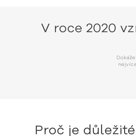
V roce 2020 v
Dokáže 
nejvíc
Proč je důležit