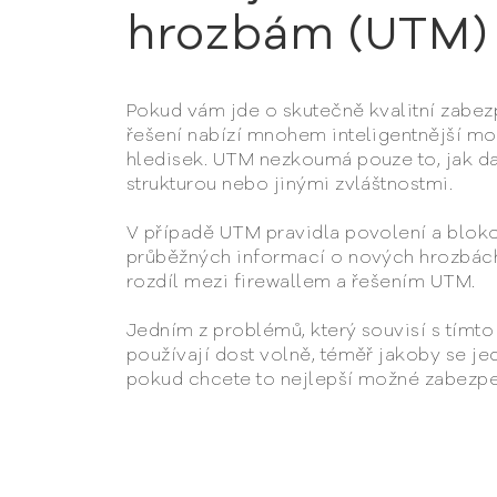
hrozbám (UTM)
Pokud vám jde o skutečně kvalitní zabez
řešení nabízí mnohem inteligentnější mon
hledisek. UTM nezkoumá pouze to, jak data
strukturou nebo jinými zvláštnostmi.
V případě UTM pravidla povolení a blok
průběžných informací o nových hrozbách 
rozdíl mezi firewallem a řešením UTM.
Jedním z problémů, který souvisí s tímto
používají dost volně, téměř jakoby se je
pokud chcete to nejlepší možné zabezpe