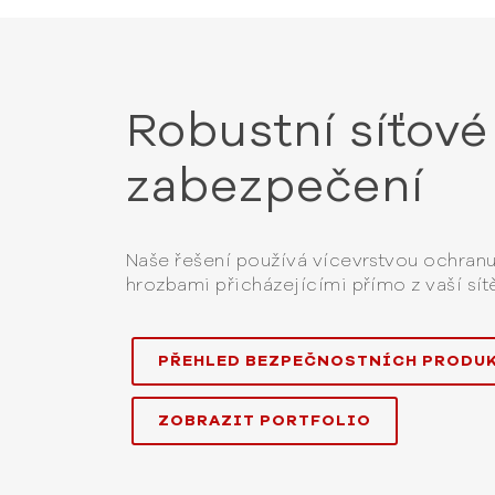
Robustní síťové
zabezpečení
Naše řešení používá vícevrstvou ochran
hrozbami přicházejícími přímo z vaší sítě
PŘEHLED BEZPEČNOSTNÍCH PRODU
ZOBRAZIT PORTFOLIO