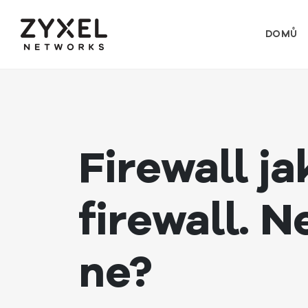
DOMŮ
Firewall ja
firewall. 
ne?