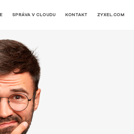
E
SPRÁVA V CLOUDU
KONTAKT
ZYXEL.COM