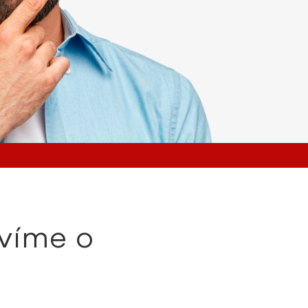
víme o