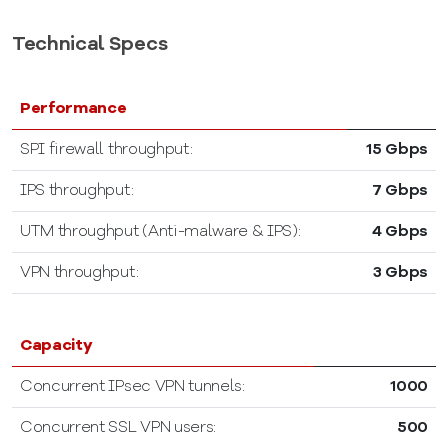
Technical Specs
Performance
SPI firewall throughput:
15 Gbps
IPS throughput:
7 Gbps
UTM throughput (Anti-malware & IPS):
4 Gbps
VPN throughput:
3 Gbps
Capacity
Concurrent IPsec VPN tunnels:
1000
Concurrent SSL VPN users:
500