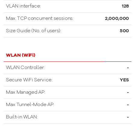
VLAN interface:
128
Max. TCP concurrent sessions:
2,000,000
Size Guide (No. of users):
500
WLAN (WiFi)
WLAN Controller:
-
Secure WiFi Service:
YES
Max Managed AP:
-
Max Tunnel-Mode AP:
-
Built-in WLAN:
-