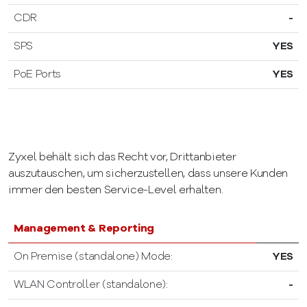
CDR
-
SPS
YES
PoE Ports
YES
Zyxel behält sich das Recht vor, Drittanbieter
auszutauschen, um sicherzustellen, dass unsere Kunden
immer den besten Service-Level erhalten.
Management & Reporting
On Premise (standalone) Mode:
YES
WLAN Controller (standalone):
-