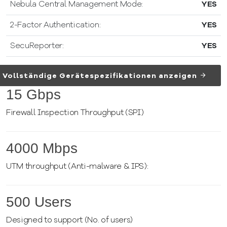
Nebula Central Management Mode:
YES
2-Factor Authentication:
YES
SecuReporter:
YES
Vollständige Gerätespezifikationen anzeigen
15
Gbps
Firewall Inspection Throughput (SPI)
4000
Mbps
UTM throughput (Anti-malware & IPS):
500
Users
Designed to support (No. of users)