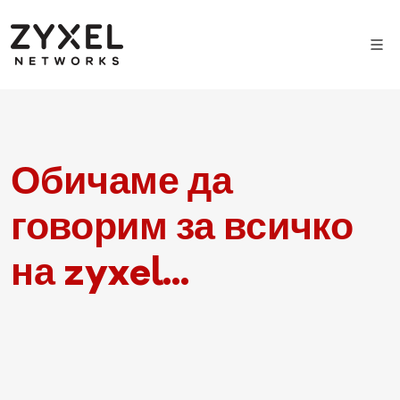
Обичаме да
говорим за всичко
на zyxel...