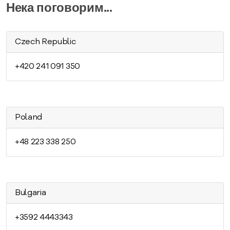
Нека поговорим...
Czech Republic
+420 241 091 350
Poland
+48 223 338 250
Bulgaria
+3592 4443343