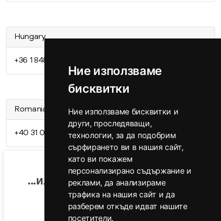
Hungary
+36 1 848 0690
Ние използваме
бисквитки
Romania
Ние използваме бисквитки и
други, проследяващи,
+40 31 080 9888
технологии, за да подобрим
сърфирането ви в нашия сайт,
като ви покажем
персонализирано съдържание и
...или ни изпратете имейл.
реклами, да анализираме
трафика на нашия сайт и да
разберем откъде идват нашите
посетители.